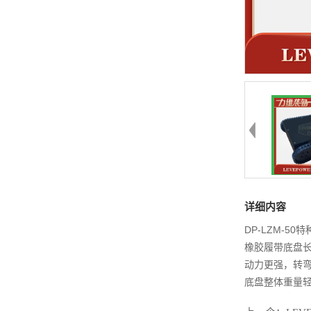
详细内容
DP-LZM-
橡胶履带底盘长
动力更强，转弯
底盘整体重量