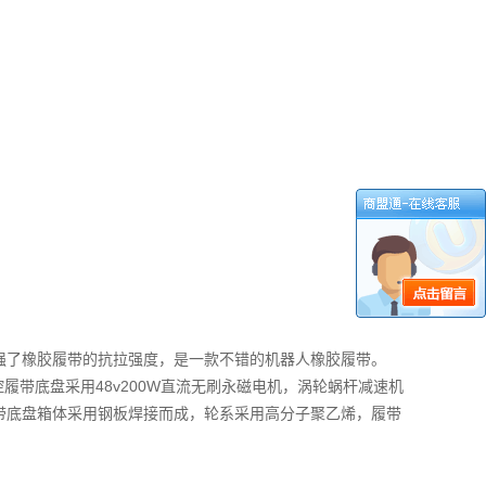
增强了橡胶履带的抗拉强度，是一款不错的机器人橡胶履带。
遥控履带底盘采用48v200W直流无刷永磁电机，涡轮蜗杆减速机
履带底盘箱体采用钢板焊接而成，轮系采用高分子聚乙烯，履带