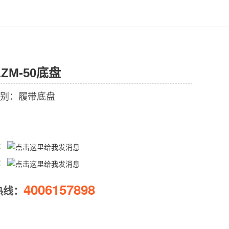
LZM-50底盘
别：履带底盘
Q：
Q：
4006157898
热线：