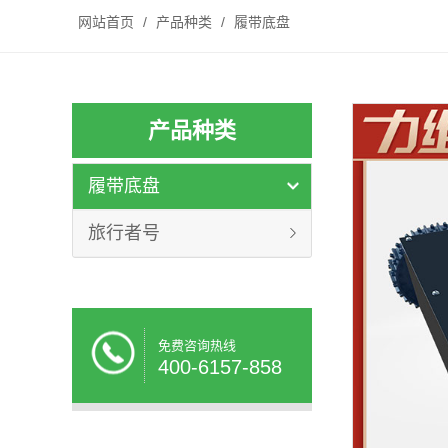
网站首页
/
产品种类
/
履带底盘
产品种类
履带底盘
旅行者号
免费咨询热线
400-6157-858