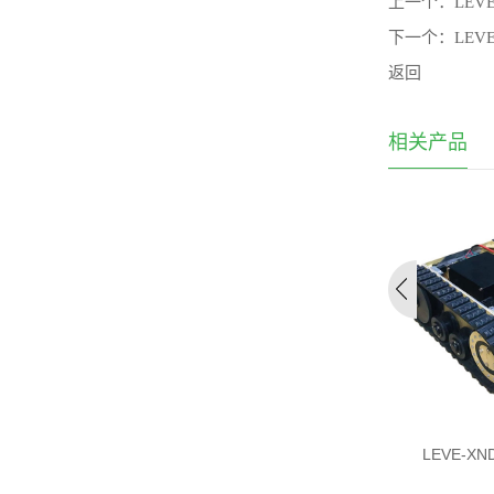
上一个：
LEV
下一个：
LEV
返回
相关产品
械底盘
液压底盘
LEVE-X