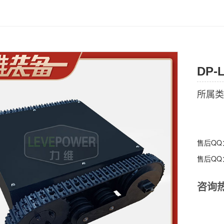
DP-
所属类
售后Q
售后Q
咨询