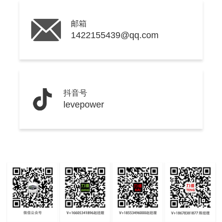
邮箱
1422155439@qq.com
抖音号
levepower