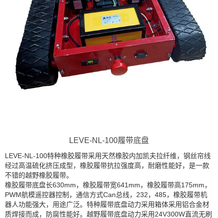
LEVE-NL-100履带底盘
LEVE-NL-100特种橡胶履带采用天然橡胶内加凯夫拉纤维，钢丝帘线
经过高温硫化挤压成型，橡胶履带抗拉强度高，耐磨性能好，是一款
不错的越野橡胶履带。
橡胶履带底盘长630mm，橡胶履带宽641mm，橡胶履带高175mm，
PWM航模遥控器控制，通信方式Can总线，232，485，橡胶履带机
器人功能强大，用途广泛。特种履带底盘动力采用箱体采用铝合金材
质焊接而成，防腐性能好。越野履带底盘动力采用24V300W直流无刷