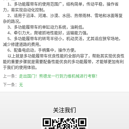
1、多功能履带车的使用范围广，结构简单，传动平稳，操作省
力，易实现自动化控制。
2、适用于沼泽、河滩、沙漠、水田、热带雨林、雪地和冰面等复
杂的路况。
3、多功能履带车的单缸动力系统，油耗低。
4、牵引力大，爬坡抓地性能好，运输能力强。
5、多功能履带车的转弯半径小，机动灵活，尤其适应狭窄场地，
减少修建道路的费用。
6、配备电启动，手柄集中，操作方便。
以上就是多功能履带车优良性能的全部内容了，帮助其实现优良性
能的重要步骤就是需要配备性能优良的多功能履带，才能够更加有利
于我们的使用体验。
上一条：
走出国门！熊德龙一行到力维机械进行考察！
下一条：
无
关注我们