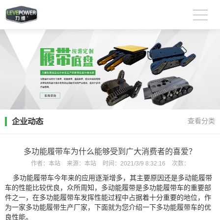
企业动态
查看分类
多功能履带车为什么能够受到广大消费者的喜爱？
作者：
本站
来源：
本站
时间：
2021/3/9 8:32:16
次数：
多功能履带车今年来的应用逐渐增多，其主要原因还是多动能履带
车的性能比较优良，众所周知，多动能履带是多功能履带车的重要部
件之一，在多功能履带车发挥性能过程中占据着十分重要的地位，作
为一家多功能履带生产厂家，下面就为您介绍一下多功能履带车的优
良性能。